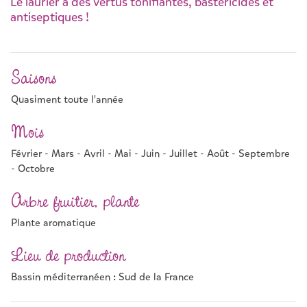
Le laurier a des vertus tonifiantes, bastéricides et
antiseptiques !
Saisons
Quasiment toute l'année
Mois
Février - Mars - Avril - Mai - Juin - Juillet - Août - Septembre
- Octobre
Arbre fruitier, plante
Plante aromatique
Lieu de production
Bassin méditerranéen : Sud de la France