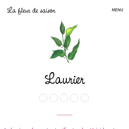
La fleur de saison
MENU
Laurier